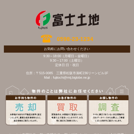
0598-23-1234
お気軽にお問い合わせください
9:30～18:00（月曜日～金曜日）
9:30～17:00（土曜日）
定休日:日・祝日
住所：〒515-0085 三重県松阪市湊町236リーンビル1F
Mail：fujitochi@mtj.biglobe.ne.jp