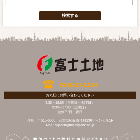
0598-23-1234
お気軽にお問い合わせください
9:30～18:00（月曜日～金曜日）
9:30～17:00（土曜日）
定休日:日・祝日
住所：〒515-0085 三重県松阪市湊町236リーンビル1F
Mail：fujitochi@mtj.biglobe.ne.jp